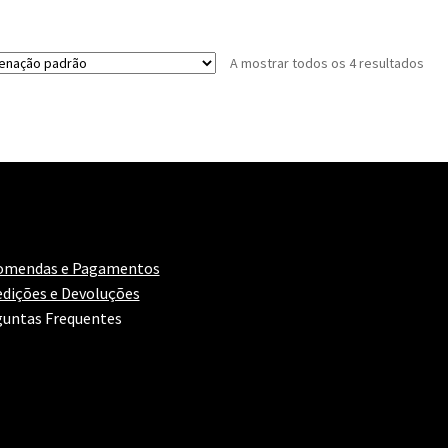
A mostrar todos os 4 resultados
omendas e Pagamentos
dições e Devoluções
untas Frequentes