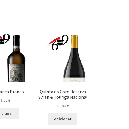
anca Branco
Quinta do Côro Reserva
Syrah & Touriga Nacional
63,50
€
13,80
€
icionar
Adicionar