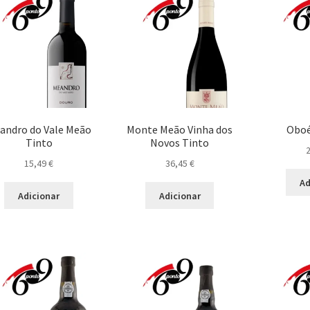
andro do Vale Meão
Monte Meão Vinha dos
Oboé
Tinto
Novos Tinto
15,49
€
36,45
€
Ad
Adicionar
Adicionar