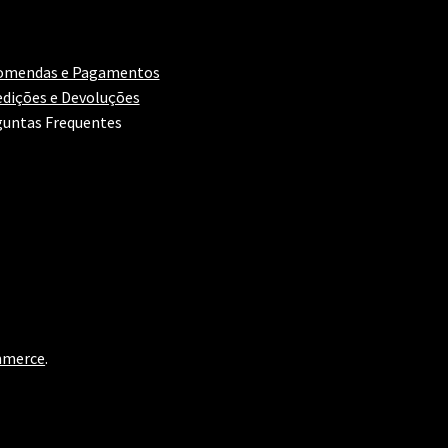
omendas e Pagamentos
dições e Devoluções
untas Frequentes
mmerce
.