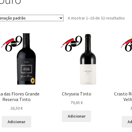
A mostrar 1–16 de 32 resultados
a das Flores Grande
Chryseia Tinto
Crasto R
Reserva Tinto
Vel
79,65
€
26,50
€
Adicionar
Adicionar
Ad