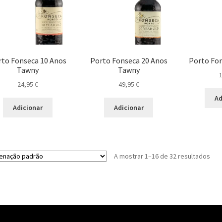
rto Fonseca 10 Anos
Porto Fonseca 20 Anos
Porto Fon
Tawny
Tawny
24,95
€
49,95
€
Ad
Adicionar
Adicionar
A mostrar 1–16 de 32 resultados