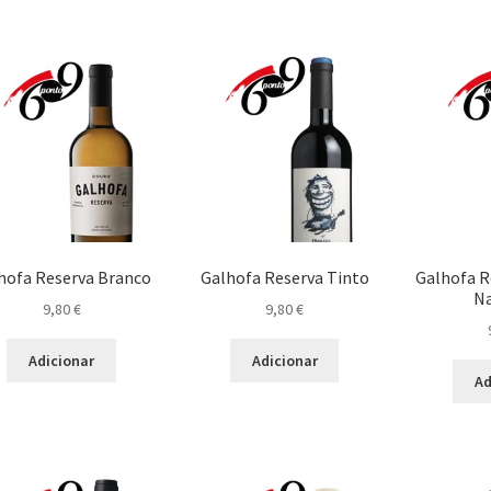
hofa Reserva Branco
Galhofa Reserva Tinto
Galhofa R
Na
9,80
€
9,80
€
Adicionar
Adicionar
Ad