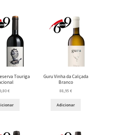
eserva Touriga
Guru Vinha da Calçada
cional
Branco
9,80
€
88,95
€
icionar
Adicionar