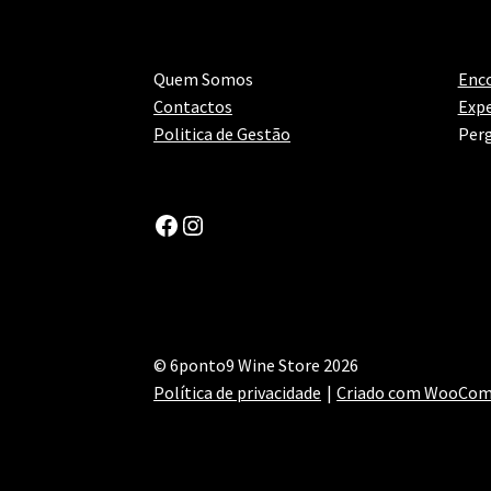
Quem Somos
Enc
Contactos
Expe
Politica de Gestão
Perg
Facebook
Instagram
© 6ponto9 Wine Store 2026
Política de privacidade
Criado com WooCo