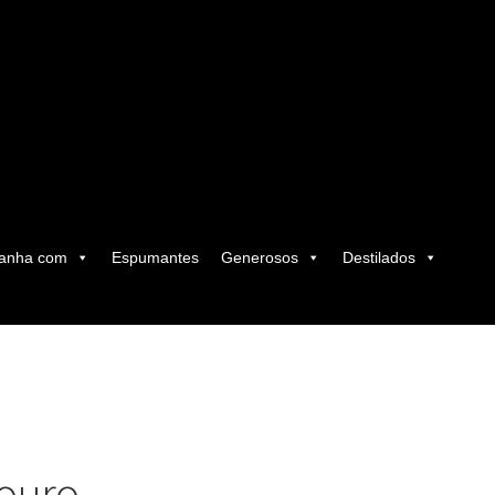
anha com
Espumantes
Generosos
Destilados
ouro