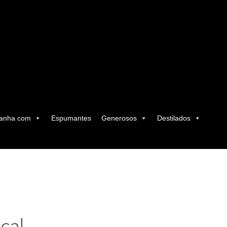
anha com
Espumantes
Generosos
Destilados
ical