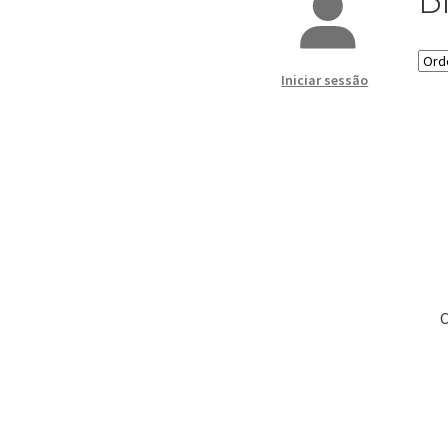
Iniciar sessão
C