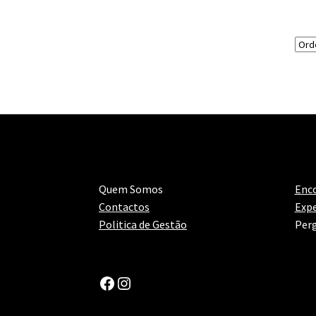
Quem Somos
Enc
Contactos
Expe
Politica de Gestão
Perg
Facebook
Instagram