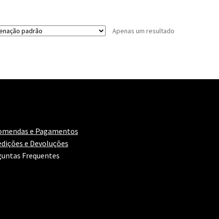
Apenas um resultado
omendas e Pagamentos
dições e Devoluções
untas Frequentes