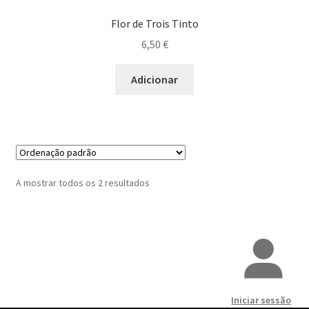
Flor de Trois Tinto
Fernão Pires
6,50
€
Gouveio
Adicionar
Jaen
Loureiro
Malvasia Fina
A mostrar todos os 2 resultados
Malvasia
Maria Gomes
Moreto
Iniciar sessão