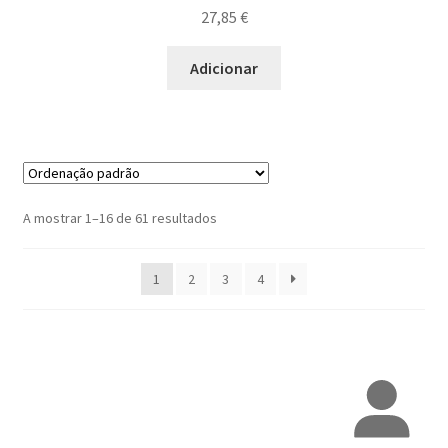
27,85
€
Adicionar
A mostrar 1–16 de 61 resultados
1
2
3
4