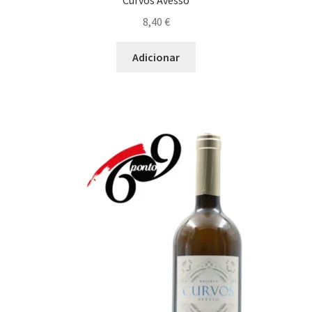
Curvos Avesso
8,40
€
Adicionar