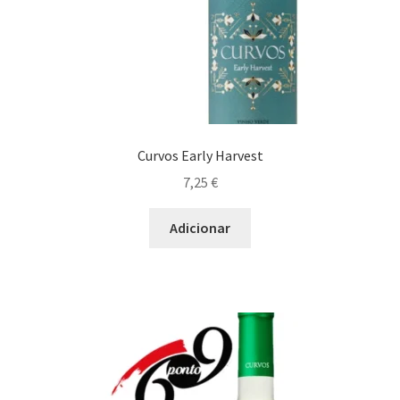
Curvos Early Harvest
7,25
€
Adicionar