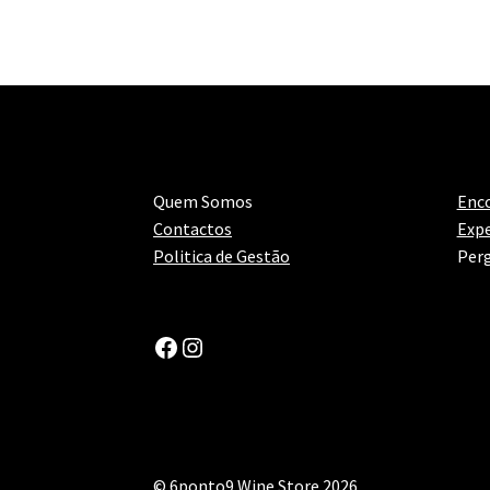
Quem Somos
Enc
Contactos
Expe
Politica de Gestão
Perg
Facebook
Instagram
© 6ponto9 Wine Store 2026