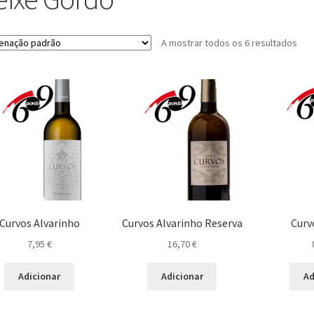
A mostrar todos os 6 resultados
Curvos Alvarinho
Curvos Alvarinho Reserva
Curv
7,95
€
16,70
€
Adicionar
Adicionar
Ad