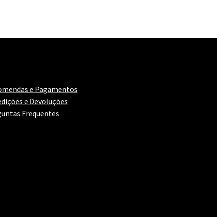
omendas e Pagamentos
dições e Devoluções
untas Frequentes