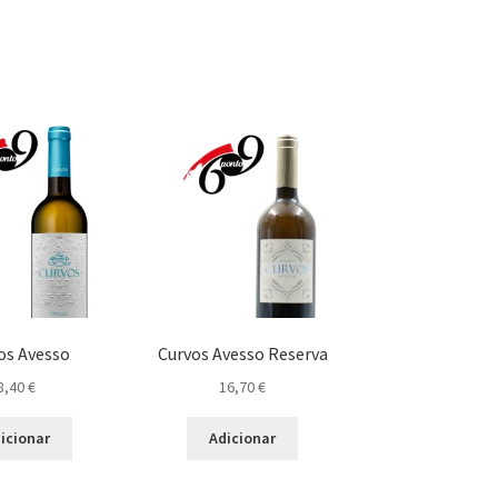
os Avesso
Curvos Avesso Reserva
8,40
€
16,70
€
icionar
Adicionar