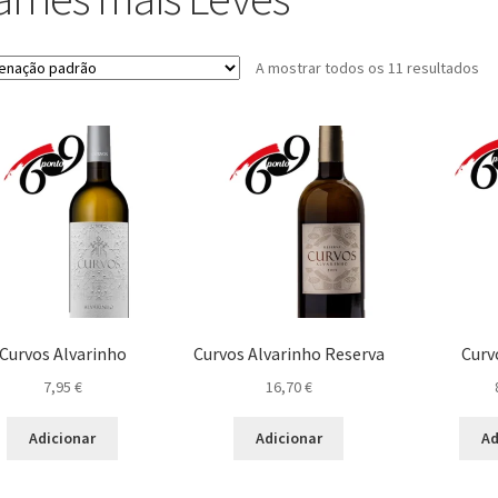
A mostrar todos os 11 resultados
Curvos Alvarinho
Curvos Alvarinho Reserva
Curv
7,95
€
16,70
€
Adicionar
Adicionar
Ad