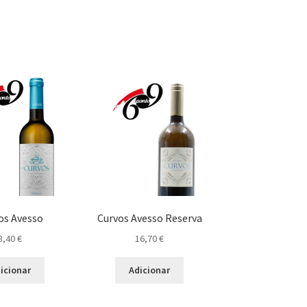
os Avesso
Curvos Avesso Reserva
8,40
€
16,70
€
icionar
Adicionar