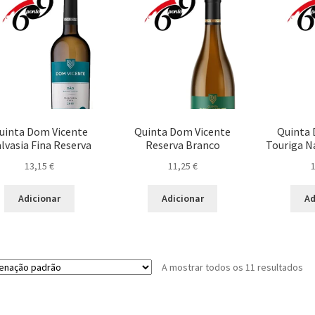
uinta Dom Vicente
Quinta Dom Vicente
Quinta 
lvasia Fina Reserva
Reserva Branco
Touriga N
13,15
€
11,25
€
Adicionar
Adicionar
Ad
A mostrar todos os 11 resultados