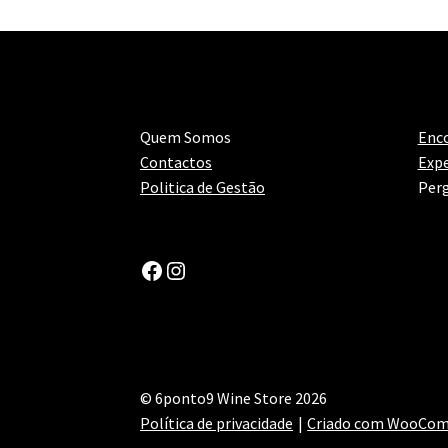
Quem Somos
Enc
Contactos
Expe
Politica de Gestão
Perg
Facebook
Instagram
© 6ponto9 Wine Store 2026
Política de privacidade
Criado com WooCo