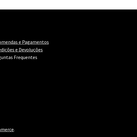
omendas e Pagamentos
dições e Devoluções
untas Frequentes
mmerce
.