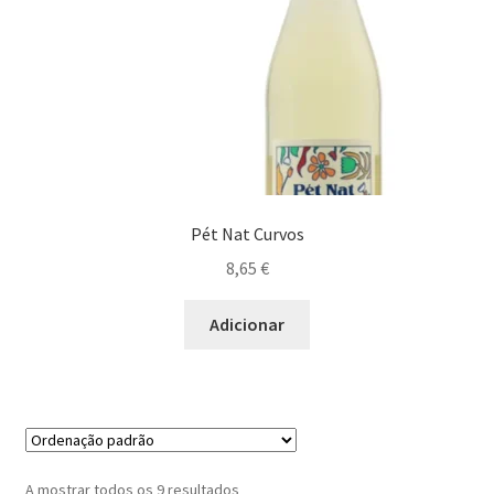
Pét Nat Curvos
8,65
€
Adicionar
A mostrar todos os 9 resultados