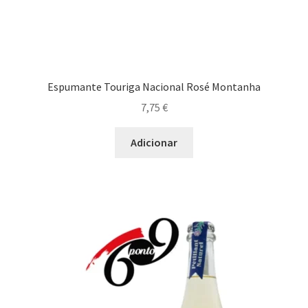
Espumante Touriga Nacional Rosé Montanha
7,75
€
Adicionar