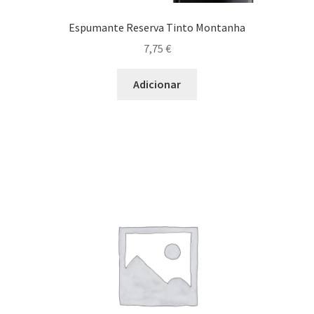
Espumante Reserva Tinto Montanha
7,75
€
Adicionar