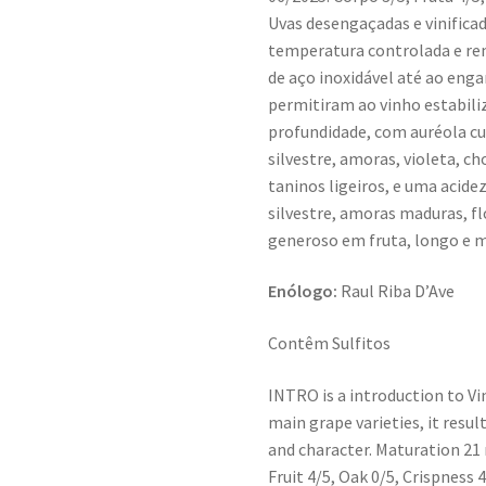
Uvas desengaçadas e vinifica
temperatura controlada e r
de aço inoxidável até ao eng
permitiram ao vinho estabili
profundidade, com auréola cur
silvestre, amoras, violeta, ch
taninos ligeiros, e uma acide
silvestre, amoras maduras, fl
generoso em fruta, longo e m
Enólogo:
Raul Riba D’Ave
Contêm Sulfitos
INTRO is a introduction to V
main grape varieties, it result
and character. Maturation 21 
Fruit 4/5, Oak 0/5, Crispness 