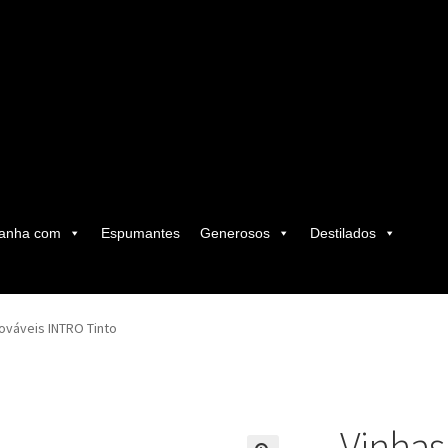
anha com
Espumantes
Generosos
Destilados
ováveis INTRO Tinto
Vinhas