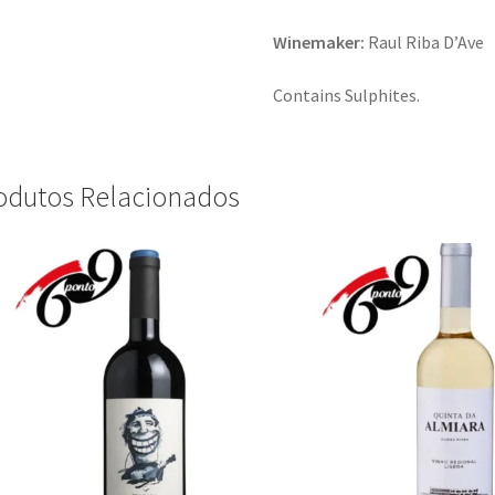
Winemaker:
Raul Riba D’Ave
Contains Sulphites.
odutos Relacionados