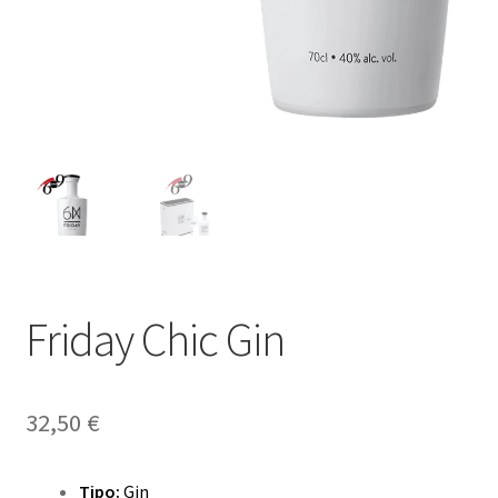
Friday Chic Gin
32,50
€
Tipo:
Gin