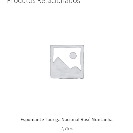
Produtos Relacionados
Espumante Touriga Nacional Rosé Montanha
7,75
€