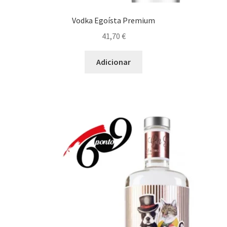
Vodka Egoísta Premium
41,70
€
Adicionar