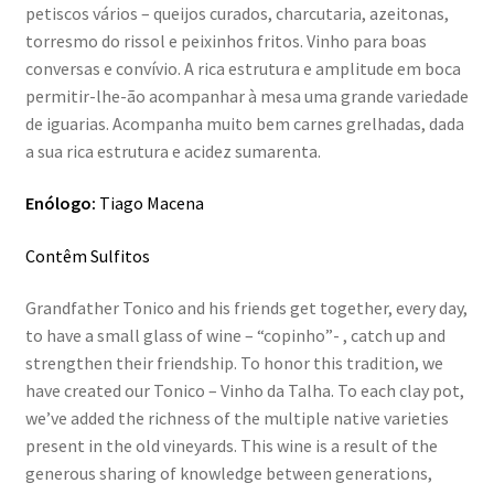
petiscos vários – queijos curados, charcutaria, azeitonas,
torresmo do rissol e peixinhos fritos. Vinho para boas
conversas e convívio. A rica estrutura e amplitude em boca
permitir-lhe-ão acompanhar à mesa uma grande variedade
de iguarias. Acompanha muito bem carnes grelhadas, dada
a sua rica estrutura e acidez sumarenta.
Enólogo:
Tiago Macena
Contêm Sulfitos
Grandfather Tonico and his friends get together, every day,
to have a small glass of wine – “copinho”- , catch up and
strengthen their friendship. To honor this tradition, we
have created our Tonico – Vinho da Talha. To each clay pot,
we’ve added the richness of the multiple native varieties
present in the old vineyards. This wine is a result of the
generous sharing of knowledge between generations,