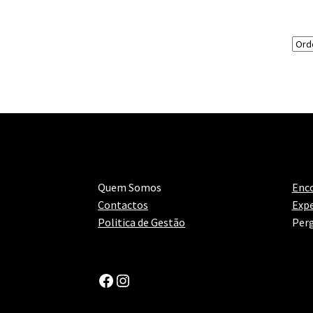
Quem Somos
Enc
Contactos
Expe
Politica de Gestão
Perg
Facebook
Instagram