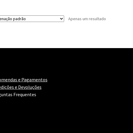
Apenas um resultado
omendas e Pagamentos
dições e Devoluções
untas Frequentes