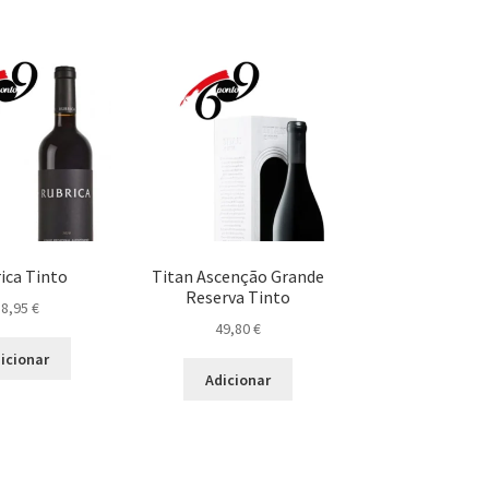
ica Tinto
Titan Ascenção Grande
Reserva Tinto
18,95
€
49,80
€
icionar
Adicionar