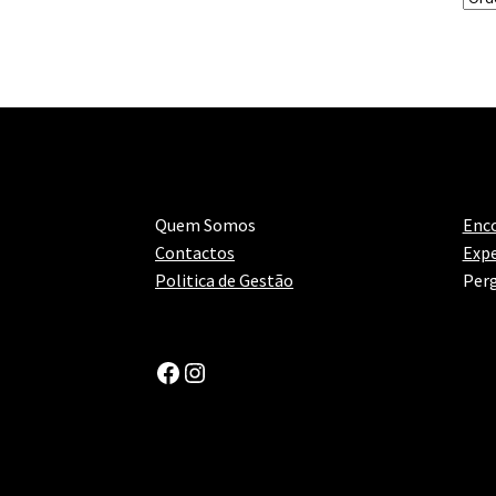
Quem Somos
Enc
Contactos
Expe
Politica de Gestão
Perg
Facebook
Instagram