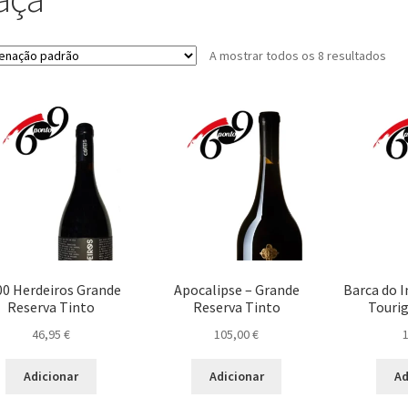
A mostrar todos os 8 resultados
00 Herdeiros Grande
Apocalipse – Grande
Barca do 
Reserva Tinto
Reserva Tinto
Touri
46,95
€
105,00
€
Adicionar
Adicionar
Ad