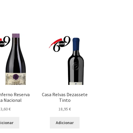
Inferno Reserva
Casa Relvas Dezassete
ga Nacional
Tinto
13,60
€
18,95
€
icionar
Adicionar