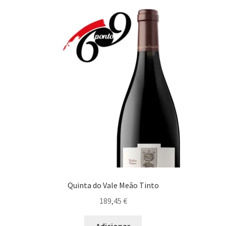
Quinta do Vale Meão Tinto
189,45
€