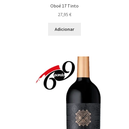
Oboé 17 Tinto
27,95
€
Adicionar