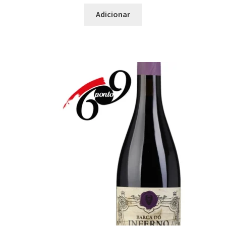
Carnes Brancas
Adicionar
Carnes Fortes
Carnes Grelhadas
Carnes Grelhadas com Gordura
Carnes mais Leves
Carnes Maturadas
Carnes Vermelhas
Carnes Vermelhas Grelhadas
Chanfana