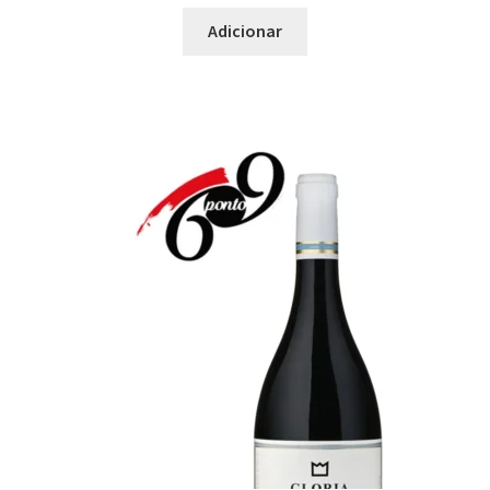
Carnes Brancas
Adicionar
Carnes Fortes
Carnes Grelhadas
Carnes Grelhadas com Gordura
Carnes mais Leves
Carnes Maturadas
Carnes Vermelhas
Carnes Vermelhas Grelhadas
Chanfana